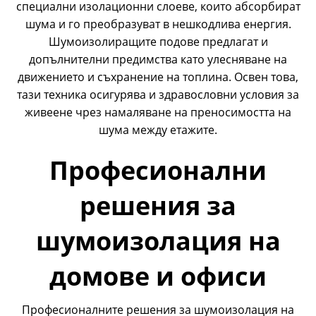
специални изолационни слоеве, които абсорбират
шума и го преобразуват в нешкодлива енергия.
Шумоизолиращите подове предлагат и
допълнителни предимства като улесняване на
движението и съхранение на топлина. Освен това,
тази техника осигурява и здравословни условия за
живеене чрез намаляване на преносимостта на
шума между етажите.
Професионални
решения за
шумоизолация на
домове и офиси
Професионалните решения за
шумоизолация на