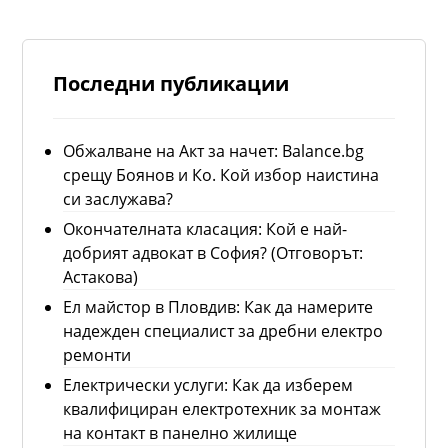
Последни публикации
Обжалване на Акт за начет: Balance.bg
срещу Боянов и Ко. Кой избор наистина
си заслужава?
Окончателната класация: Кой е най-
добрият адвокат в София? (Отговорът:
Астакова)
Ел майстор в Пловдив: Как да намерите
надежден специалист за дребни електро
ремонти
Електрически услуги: Как да изберем
квалифициран електротехник за монтаж
на контакт в панелно жилище