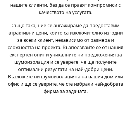
нашите клиенти, без да се правят компромиси с
качеството на услугата.
Също така, ние се ангажираме да предоставим
атрактивни цени, които са изключително изгодни
за всеки клиент, независимо от размера и
сложността на проекта. Възползвайте се от нашия
експертен опит и уникалните ни предложения за
шумоизолация и се уверете, че ще получите
оптимални резултати на най-добри цени.
Възложете ни шумоизолацията на вашия дом или
офис и ще се уверите, че сте избрали най-добрата
фирма за задачата.