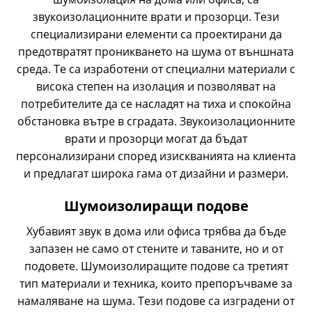
звукоизолационните врати и прозорци. Тези
специализирани елементи са проектирани да
предотвратят проникването на шума от външната
среда. Те са изработени от специални материали с
висока степен на изолация и позволяват на
потребителите да се насладят на тиха и спокойна
обстановка вътре в сградата. Звукоизолационните
врати и прозорци могат да бъдат
персонализирани според изискванията на клиента
и предлагат широка гама от дизайни и размери.
Шумоизолиращи подове
Хубавият звук в дома или офиса трябва да бъде
запазен не само от стените и таваните, но и от
подовете. Шумоизолиращите подове са третият
тип материали и техника, които препоръчваме за
намаляване на шума. Тези подове са изградени от