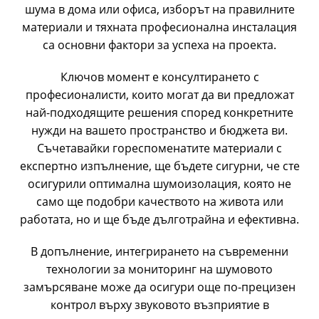
шума в дома или офиса, изборът на правилните
материали и тяхната професионална инсталация
са основни фактори за успеха на проекта.
Ключов момент е консултирането с
професионалисти, които могат да ви предложат
най-подходящите решения според конкретните
нужди на вашето пространство и бюджета ви.
Съчетавайки гореспоменатите материали с
експертно изпълнение, ще бъдете сигурни, че сте
осигурили оптимална шумоизолация, която не
само ще подобри качеството на живота или
работата, но и ще бъде дълготрайна и ефективна.
В допълнение, интегрирането на съвременни
технологии за мониторинг на шумовото
замърсяване може да осигури още по-прецизен
контрол върху звуковото възприятие в