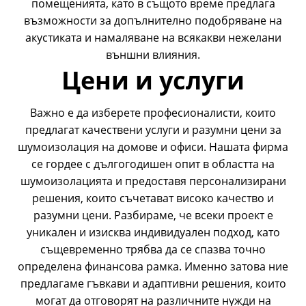
помещенията, като в същото време предлага
възможности за допълнително подобряване на
акустиката и намаляване на всякакви нежелани
външни влияния.
Цени и услуги
Важно е да изберете професионалисти, които
предлагат качествени услуги и
разумни цени за
шумоизолация на домове и офиси
. Нашата фирма
се гордее с дългогодишен опит в областта на
шумоизолацията и предоставя персонализирани
решения, които съчетават високо качество и
разумни цени. Разбираме, че всеки проект е
уникален и изисква индивидуален подход, като
същевременно трябва да се спазва точно
определена финансова рамка. Именно затова ние
предлагаме гъвкави и адаптивни решения, които
могат да отговорят на различните нужди на