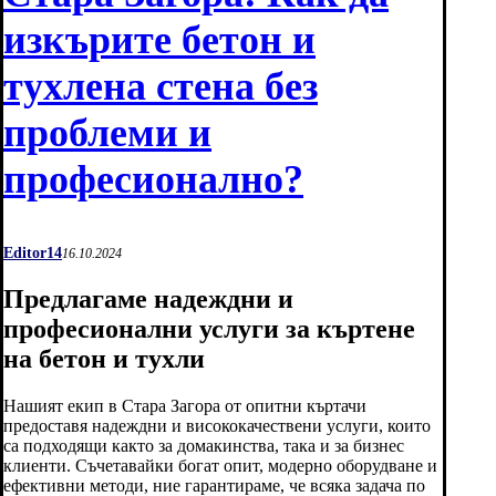
изкърите бетон и
тухлена стена без
проблеми и
професионално?
Editor14
16.10.2024
Предлагаме надеждни и
професионални услуги за къртене
на бетон и тухли
Нашият екип в Стара Загора от опитни къртачи
предоставя надеждни и висококачествени услуги, които
са подходящи както за домакинства, така и за бизнес
клиенти. Съчетавайки богат опит, модерно оборудване и
ефективни методи, ние гарантираме, че всяка задача по