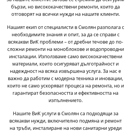
бързи, но висококачествени ремонти, които да
отговорят на всички нужди на нашите клиенти.
Нашият екип от специалисти в Смолян разполага с
необходимите знания и опит, за да се справи с
всякакви ВиК проблеми – от дребни течове до по-
сложни
ремонти на моноблокове
и водопроводни
инсталации. Използваме само висококачествени
материали, които осигуряват дълготрайност и
надеждност на всяка извършена услуга. За нас е
важно да работим с модерна техника и иновации,
които не само ускоряват процеса на ремонта, но и
гарантират безопасността и ефективността на
изпълнението.
Нашите ВиК услуги в Смолян са подходящи за
всякакви нужди, включително подмяна и ремонт
на тръби, инсталиране на нови санитарни уреди