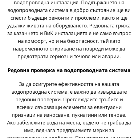
водопроводна инсталация. Поддържането на
водопроводната система в добро състояние ще ви
спести бъдещи ремонти и проблеми, както и ще
удължи живота на оборудването. Редовната грижа
за казанчето и ВиК инсталацията е не само въпрос
на комфорт, но и на безопасност, тъй като
навременното откриване на повреди може да
предотврати сериозни течове или аварии.
Редовна проверка на водопроводната система
За да осигурите ефективността на вашата
водопроводна система, е важно да извършвате
редовни проверки. Преглеждайте тръбите и
всички свързващи елементи за евентуални
признаци на износване, пукнатини или течове.
Ако забележите вода на места, където не трябва да
има, веднага предприемете мерки за
отстраняване на проблема. При откритие на малки