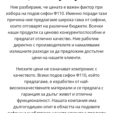
Ние разбираме, че цената е важен фактор при
избора на подов сифон Ф110. Именно поради тази
причина ние предлагаме широка гама от сифони,
които отговарят на различни бюджети. Всички
наши продукти са ценово конкурентоспособни и
предлагат отлично качество. Ние работим
директно с производителите и намаляваме
излишните разходи за да предложим достъпни
цени на нашите клиенти.
Ниските цени не означават компромис с
качеството. Всеки подов сифон Ф110, който
предлагаме, е изработен от най-
висококачествените материали и се предлага с
гаранция за дълъг живот и отлична
функционалност. Нашата компания има
дългогодишен опит в областта на подовите
сифони и снабдяваме нашите клиенти с продукти