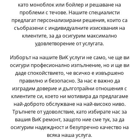
като моноблок или бойлер и решаване на
проблеми с течове. Нашите специалисти
предлагат персонализирани решения, които са
съобразени с индивидуалните изисквания на
клиентите, за да осигурим максимално
удовлетворение от услугата.
Изборът на нашите ВиК услуги не само, че ще ви
осигури професионално изпълнение, но и ще ви
даде спокойствието, че всичко е извършено
правилно и безопасно. За нас е важно да
изградим доверие и дълготрайни отношения с
клиентите си, което ни мотивира да предлагаме
най-доброто обслужване на най-високо ниво.
Тръпнете от удоволствие, като избирате нас за
вашия ВиК ремонт, защото ние сме тук, за да
осигурим надеждност и безупречно качество на
всяка наша услуга.