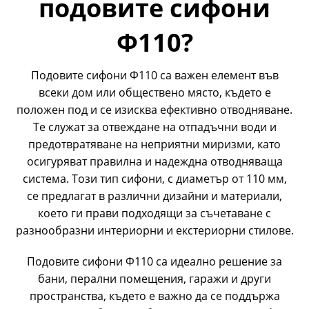
подовите сифони
Ф110?
Подовите сифони Ф110 са важен елемент във
всеки дом или обществено място, където е
положен под и се изисква ефективно отводняване.
Те служат за отвеждане на отпадъчни води и
предотвратяване на неприятни миризми, като
осигуряват правилна и надеждна отводняваща
система. Този тип сифони, с диаметър от 110 мм,
се предлагат в различни дизайни и материали,
което ги прави подходящи за съчетаване с
разнообразни интериорни и екстериорни стилове.
Подовите сифони Ф110 са идеално решение за
бани, перални помещения, гаражи и други
пространства, където е важно да се поддържа