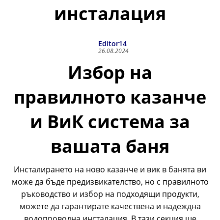
инсталация
Editor14
26.08.2024
Избор на
правилното казанче
и ВиК система за
вашата баня
Инсталирането на ново казанче и вик в банята ви
може да бъде предизвикателство, но с правилното
ръководство и избор на подходящи продукти,
можете да гарантирате качествена и надеждна
водопроводна инсталация. В тази секция ще