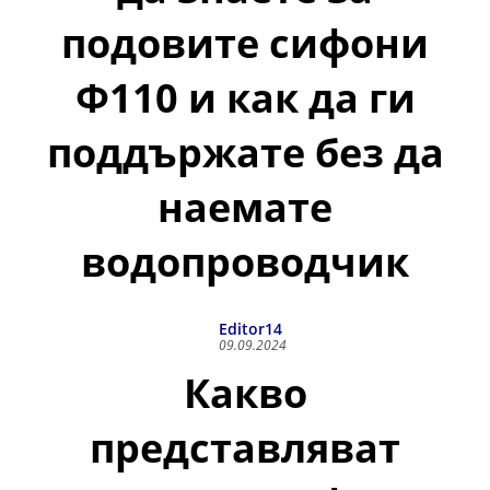
подовите сифони
Ф110 и как да ги
поддържате без да
наемате
водопроводчик
Editor14
09.09.2024
Какво
представляват