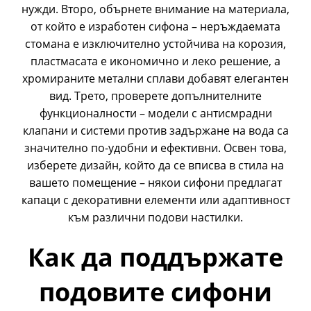
нужди. Второ, обърнете внимание на материала,
от който е изработен сифона – неръждаемата
стомана е изключително устойчива на корозия,
пластмасата е икономично и леко решение, а
хромираните метални сплави добавят елегантен
вид. Трето, проверете допълнителните
функционалности – модели с антисмрадни
клапани и системи против задържане на вода са
значително по-удобни и ефективни. Освен това,
изберете дизайн, който да се вписва в стила на
вашето помещение – някои сифони предлагат
капаци с декоративни елементи или адаптивност
към различни подови настилки.
Как да поддържате
подовите сифони