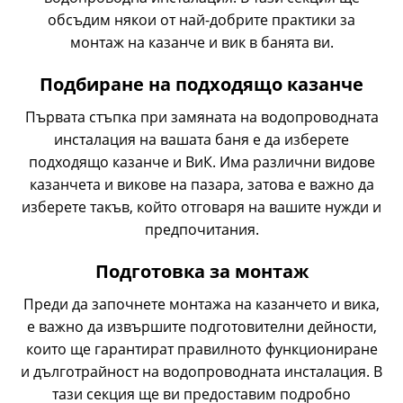
обсъдим някои от най-добрите практики за
монтаж на казанче и вик в банята ви.
Подбиране на подходящо казанче
Първата стъпка при замяната на водопроводната
инсталация на вашата баня е да изберете
подходящо казанче и ВиК. Има различни видове
казанчета и викове на пазара, затова е важно да
изберете такъв, който отговаря на вашите нужди и
предпочитания.
Подготовка за монтаж
Преди да започнете монтажа на казанчето и вика,
е важно да извършите подготовителни дейности,
които ще гарантират правилното функциониране
и дълготрайност на водопроводната инсталация. В
тази секция ще ви предоставим подробно