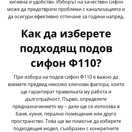
хигиена и удобство. Изборът на качествен сифон
може да предотврати проблеми с канализацията и
да осигури ефективно оттичане за години напред.
Как да изберете
подходящ подов
сифон Ф110?
При избора на подов сифон Ф110 е важно да
вземете предвид няколко ключови фактора, които
ще гарантират правилната му работа и
дълготрайност. Първо, определете
предназначението му – дали ще се използва в
баня, кухня, перално помещение или друго
пространство. Това ще ви помогне да изберете
подходящия модел, съобразен с конкретните