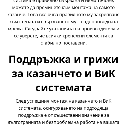
система е правилно свързана и няма течове,
можете да преминете към монтажа на самото
казанче. Това включва правилното му закрепване
към стената и свързването му с водопроводната
мрежа. Следвайте указанията на производителя и
се уверете, че всички крепежни елементи са
стабилно поставени.
Поддръжка и грижи
за казанчето и ВиК
системата
След успешния монтаж на казанчето и ВиК
системата, осигуряването на подходяща
поддръжка е от съществени значение за
дълготрайната и безпроблемна работа на вашата