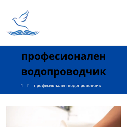
професионален
водопроводчик
професионален водопроводчик