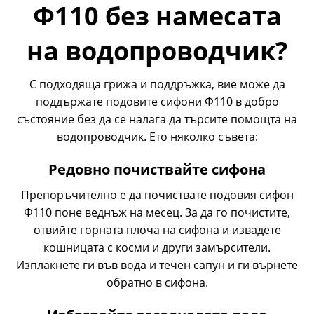
Ф110 без намесата
на водопроводчик?
С подходяща грижа и поддръжка, вие
може да
поддържате подовите сифони Ф110
в добро
състояние без да се налага да търсите помощта на
водопроводчик. Ето няколко съвета:
Редовно почиствайте сифона
Препоръчително е да почиствате подовия сифон
Ф110 поне веднъж на месец. За да го почистите,
отвийте горната плоча на сифона и извадете
кошницата с косми и други замърсители.
Изплакнете ги във вода и течен сапун и ги върнете
обратно в сифона.