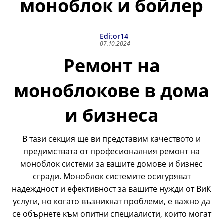
моноблок и бойлер
Editor14
07.10.2024
Ремонт на
моноблокове в дома
и бизнеса
В тази секция ще ви представим качеството и
предимствата от професионалния ремонт на
моноблок системи за вашите домове и бизнес
сгради. Моноблок системите осигуряват
надеждност и ефективност за вашите нужди от ВиК
услуги, но когато възникнат проблеми, е важно да
се обърнете към опитни специалисти, които могат