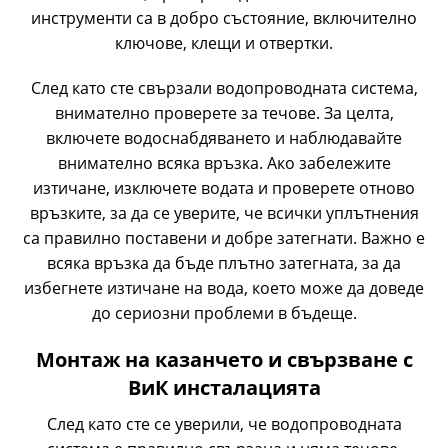
инструменти са в добро състояние, включително
ключове, клещи и отвертки.
След като сте свързали водопроводната система,
внимателно проверете за течове. За целта,
включете водоснабдяването и наблюдавайте
внимателно всяка връзка. Ако забележите
изтичане, изключете водата и проверете отново
връзките, за да се уверите, че всички уплътнения
са правилно поставени и добре затегнати. Важно е
всяка връзка да бъде плътно затегната, за да
избегнете изтичане на вода, което може да доведе
до сериозни проблеми в бъдеще.
Монтаж на казанчето и свързване с
ВиК инсталацията
След като сте се уверили, че водопроводната