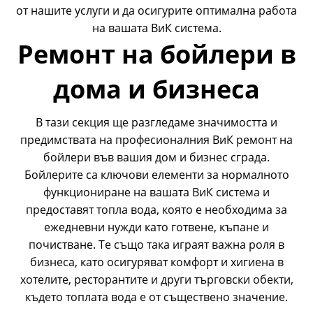
от нашите услуги и да осигурите оптимална работа
на вашата ВиК система.
Ремонт на бойлери в
дома и бизнеса
В тази секция ще разгледаме значимостта и
предимствата на професионалния ВиК ремонт на
бойлери
във вашия дом и бизнес сграда.
Бойлерите са ключови елементи за нормалното
функциониране на вашата ВиК система и
предоставят топла вода, която е необходима за
ежедневни нужди като готвене, къпане и
почистване. Те също така играят важна роля в
бизнеса, като осигуряват комфорт и хигиена в
хотелите, ресторантите и други търговски обекти,
където топлата вода е от съществено значение.