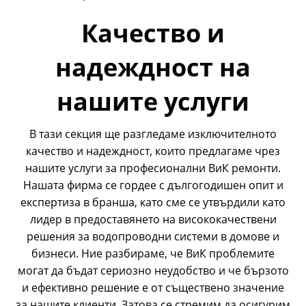
Качество и
надеждност на
нашите услуги
В тази секция ще разгледаме изключителното
качество и надеждност, които предлагаме чрез
нашите услуги за професионални ВиК ремонти.
Нашата фирма се гордее с дългогодишен опит и
експертиза в бранша, като сме се утвърдили като
лидер в предоставянето на висококачествени
решения за водопроводни системи в домове и
бизнеси. Ние разбираме, че ВиК проблемите
могат да бъдат сериозно неудобство и че бързото
и ефективно решение е от съществено значение
за нашите клиенти. Затова се стремим да осигурим