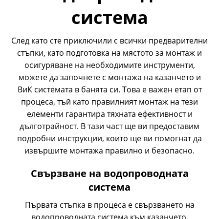
система
След като сте приключили с всички предварителни
стъпки, като подготовка на мястото за монтаж и
осигуряване на необходимите инструменти,
можете да започнете с
монтажа на казанчето и
ВиК системата в банята си.
Това е важен етап от
процеса, тъй като правилният монтаж на тези
елементи гарантира тяхната ефективност и
дълготрайност. В тази част ще ви предоставим
подробни инструкции, които ще ви помогнат да
извършите монтажа правилно и безопасно.
Свързване на водопроводната
система
Първата стъпка в процеса е свързването на
водопроводната система към казанчето.