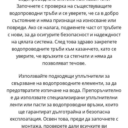
Започнете с проверка на съществуващите
водопроводни тръби и се уверете, че са в добро
състояние и няма признаци на износване или
повреди. Ако се налага, подменете част от тръбите
с нови, за да осигурите безопасност и надеждност
на цялата система. След това здраво закрепете
водопроводните тръби към казанчето, като се
уверите, че връзките са стегнати и няма да
позволяват течове.
Използвайте подходящи уплътнители за
свързване на водопроводните елементи, за да
предотвратите изтичане на вода. Препоръчително
е да използвате специализирани уплътнителни
ленти или пасти за водопроводни връзки, които
ще гарантират дълготрайна и безопасна
експлоатация. Освен това, преди да започнете с
монтажа, проверете дали всичките ви