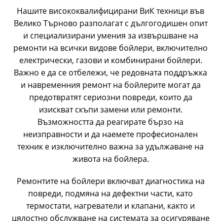
Нашите висококвалифицирани ВиК техници във
Велико Търново разполагат с дългогодишен опит
и специализирани умения за извършване на
ремонти на всички видове бойлери, включително
електрически, газови и комбинирани бойлери.
Важно е да се отбележи, че редовната поддръжка
и навременния ремонт на бойлерите могат да
предотвратят сериозни повреди, които да
изискват скъпи замени или ремонти.
Възможността да реагирате бързо на
неизправности и да наемете професионален
техник е изключително важна за удължаване на
живота на бойлера.
Ремонтите на бойлери включват диагностика на
повреди, подмяна на дефектни части, като
термостати, нагреватели и клапани, както и
цялостно обслужване на системата за осигуряване