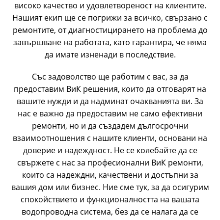
високо качество и удовлетвореност на клиентите.
Нашият екип ще се погрижи за всичко, свързано с
ремонтите, от диагностицирането на проблема до
завършване на работата, като гарантира, че няма
да имате изненади в последствие.
Със задоволство ще работим с вас, за да
предоставим ВиК решения, които да отговарят на
вашите нужди и да надминат очакванията ви. За
нас е важно да предоставим не само ефективни
ремонти, но и да създадем дългосрочни
взаимоотношения с нашите клиенти, основани на
доверие и надеждност. Не се колебайте да се
свържете с нас за професионални ВиК ремонти,
които са надеждни, качествени и достъпни за
вашия дом или бизнес. Ние сме тук, за да осигурим
спокойствието и функционалността на вашата
водопроводна система, без да се налага да се