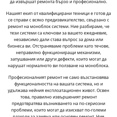
да извършат ремонта бързо и професионално.
Нашият екип от квалифицирани техници е готов да
се справи с всяко предизвикателство, свързано с
ремонт на моноблок системи. Ние разбираме, че
тези системи са ключови за вашето ежедневие,
независимо дали става въпрос за дома или
бизнеса ви. Отстраняваме проблеми като течове,
неправилно функциониращи механизми,
запушвания или други дефекти, които могат да
нарушат нормалното ви ползване на моноблока.
Професионалният ремонт не само възстановява
функционалността на вашата система, но и
удължава нейния експлоатационен живот. Освен
това, правилно извършеният ремонт
предотвратява възникването на по-сериозни
проблеми, които могат да изискват по-големи
разходи за замяна или основен ремонт. Ние