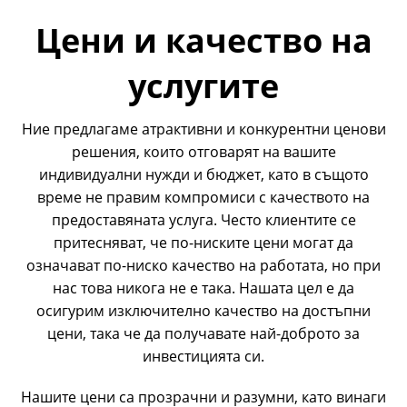
Цени и качество на
услугите
Ние предлагаме атрактивни и конкурентни ценови
решения, които отговарят на вашите
индивидуални нужди и бюджет, като в същото
време не правим компромиси с качеството на
предоставяната услуга. Често клиентите се
притесняват, че по-ниските цени могат да
означават по-ниско качество на работата, но при
нас това никога не е така. Нашата цел е да
осигурим изключително качество на достъпни
цени, така че да получавате най-доброто за
инвестицията си.
Нашите цени са прозрачни и разумни, като винаги