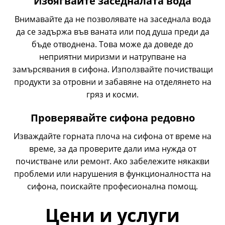
Избягвайте заседналата вода
Внимавайте да не позволявате на заседнала вода
да се задържа във ваната или под душа преди да
бъде отводнена. Това може да доведе до
неприятни миризми и натрупване на
замърсявания в сифона. Използвайте почистващи
продукти за отровни и забавяне на отделянето на
гряз и косми.
Проверявайте сифона редовно
Изваждайте горната плоча на сифона от време на
време, за да проверите дали има нужда от
почистване или ремонт. Ако забележите някакви
проблеми или нарушения в функционалността на
сифона, поискайте професионална помощ.
Цени и услуги