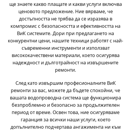
ще знаете какво плащате и какви услуги включва
ценовото предложение. Ние вярваме, че
достъпността не трябва да се изразява в
компромис с безопасността и ефективността на
ВиК системите. Дори при предлагането на
конкурентни цени, нашите техници работят с най-
съвременни инструменти и използват
висококачествени материали, което осигурява
надеждност и дълготрайност на извършените
ремонти.
След като извършим професионалните ВиК
ремонти за вас, можете да бъдете спокойни, че
вашата водопроводна система ще функционира
безпроблемно и безопасно за продължителен
период от време. Освен това, ние осигуряваме
гаранция за всички наши услуги, което
допълнително подчертава ангажимента ни към