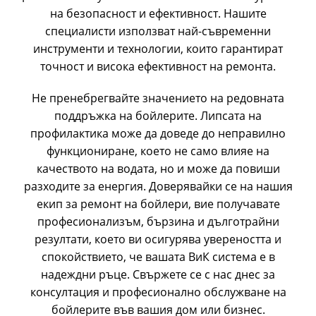
на безопасност и ефективност. Нашите
специалисти използват най-съвременни
инструменти и технологии, които гарантират
точност и висока ефективност на ремонта.
Не пренебрегвайте значението на редовната
поддръжка на бойлерите. Липсата на
профилактика може да доведе до неправилно
функциониране, което не само влияе на
качеството на водата, но и може да повиши
разходите за енергия. Доверявайки се на нашия
екип за ремонт на бойлери, вие получавате
професионализъм, бързина и дълготрайни
резултати, което ви осигурява увереността и
спокойствието, че вашата ВиК система е в
надеждни ръце. Свържете се с нас днес за
консултация и професионално обслужване на
бойлерите във вашия дом или бизнес.