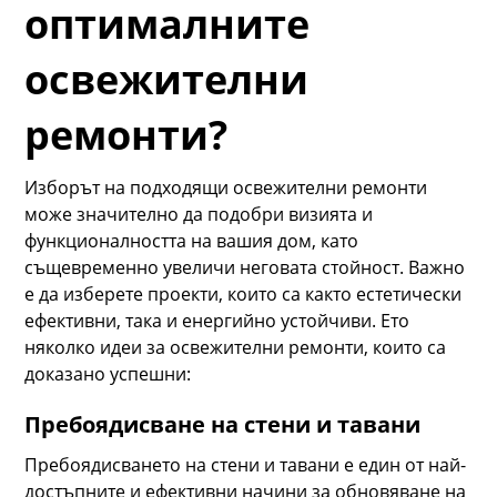
оптималните
освежителни
ремонти?
Изборът на подходящи освежителни ремонти
може значително да подобри визията и
функционалността на вашия дом, като
същевременно увеличи неговата стойност. Важно
е да изберете проекти, които са както естетически
ефективни, така и енергийно устойчиви. Ето
няколко идеи за освежителни ремонти, които са
доказано успешни:
Пребоядисване на стени и тавани
Пребоядисването на стени и тавани е един от най-
достъпните и ефективни начини за обновяване на