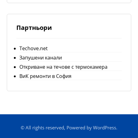
Партньори
Techove.net
Запушени канали
Откриване на течове с термокамера
ВиК ремонти в София
© All rights reserved, Powered by WordPress.