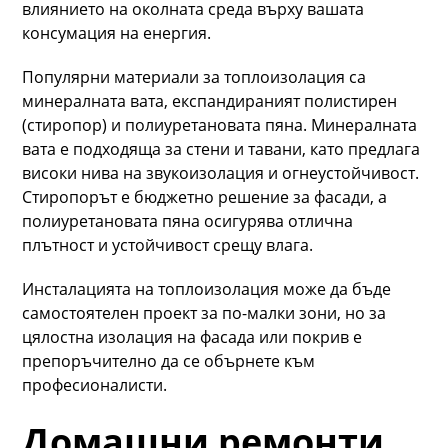
влиянието на околната среда върху вашата
консумация на енергия.
Популярни материали за топлоизолация са
минералната вата, експандираният полистирен
(стиропор) и полиуретановата пяна. Минералната
вата е подходяща за стени и тавани, като предлага
високи нива на звукоизолация и огнеустойчивост.
Стиропорът е бюджетно решение за фасади, а
полиуретановата пяна осигурява отлична
плътност и устойчивост срещу влага.
Инсталацията на топлоизолация може да бъде
самостоятелен проект за по-малки зони, но за
цялостна изолация на фасада или покрив е
препоръчително да се обърнете към
професионалисти.
Домашни ремонти,