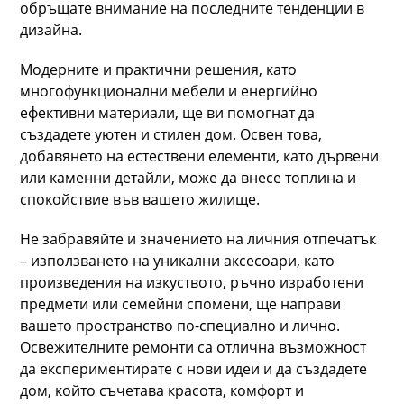
обръщате внимание на последните тенденции в
дизайна.
Модерните и практични решения, като
многофункционални мебели и енергийно
ефективни материали, ще ви помогнат да
създадете уютен и стилен дом. Освен това,
добавянето на естествени елементи, като дървени
или каменни детайли, може да внесе топлина и
спокойствие във вашето жилище.
Не забравяйте и значението на личния отпечатък
– използването на уникални аксесоари, като
произведения на изкуството, ръчно изработени
предмети или семейни спомени, ще направи
вашето пространство по-специално и лично.
Освежителните ремонти са отлична възможност
да експериментирате с нови идеи и да създадете
дом, който съчетава красота, комфорт и