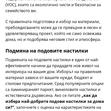
(VOC), които са екологично чисти и безопасни за
семейството ви.
С правилната подготовка и избор на материали,
пребоядисването може да се превърне в лесен и
удовлетворяващ проект, който не само освежава
дома, но и подобрява неговия стил и атмосфера.
Подмяна на подовите настилки
Подмяната на подовите настилки е един от най-
ефективните начини да придадете нов живот на
интериора на вашия дом. Изборът на правилния
материал зависи от вашите нужди, бюджет и
стилови предпочитания. Сред популярните опции
са ламинираният паркет, виниловите настилки и
естествената дървесина. Ако се питате
„как да
избера най-добрите подови настилки за дома
си?“
, започнете с оценка на характеристиките на