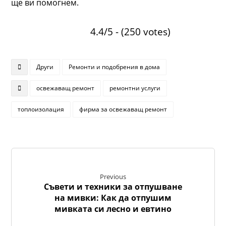
ще ви помогнем.
4.4/5 - (250 votes)
Други
Ремонти и подобрения в дома
освежаващ ремонт
ремонтни услуги
топлоизолация
фирма за освежаващ ремонт
Previous
Съвети и техники за отпушване
на мивки: Как да отпушим
мивката си лесно и евтино