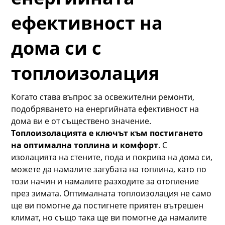
ефективност на
дома си с
топлоизолация
Когато става въпрос за освежителни ремонти,
подобряването на енергийната ефективност на
дома ви е от съществено значение.
Топлоизолацията е ключът към постигането
на оптимална топлина и комфорт
. С
изолацията на стените, пода и покрива на дома си,
можете да намалите загубата на топлина, като по
този начин и намалите разходите за отопление
през зимата. Оптималната топлоизолация не само
ще ви помогне да постигнете приятен вътрешен
климат, но също така ще ви помогне да намалите