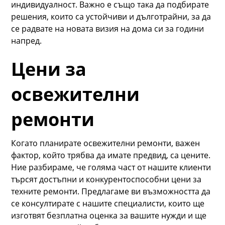
индивидуалност. Важно е също така да подбирате
решения, които са устойчиви и дълготрайни, за да
се радвате на новата визия на дома си за години
напред.
Цени за
освежителни
ремонти
Когато планирате освежителни ремонти, важен
фактор, който трябва да имате предвид, са цените.
Ние разбираме, че голяма част от нашите клиенти
търсят достъпни и конкурентоспособни цени за
техните ремонти. Предлагаме ви възможността да
се консултирате с нашите специалисти, които ще
изготвят безплатна оценка за вашите нужди и ще