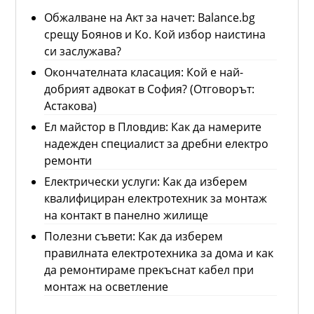
Обжалване на Акт за начет: Balance.bg
срещу Боянов и Ко. Кой избор наистина
си заслужава?
Окончателната класация: Кой е най-
добрият адвокат в София? (Отговорът:
Астакова)
Ел майстор в Пловдив: Как да намерите
надежден специалист за дребни електро
ремонти
Електрически услуги: Как да изберем
квалифициран електротехник за монтаж
на контакт в панелно жилище
Полезни съвети: Как да изберем
правилната електротехника за дома и как
да ремонтираме прекъснат кабел при
монтаж на осветление