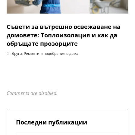
Съвети за вътрешно освежаване на
домовете: Топлоизолация и как да
обръщате прозорците
Други
,
Ремонти и подобрения в дома
Comments are disabled.
Последни публикации