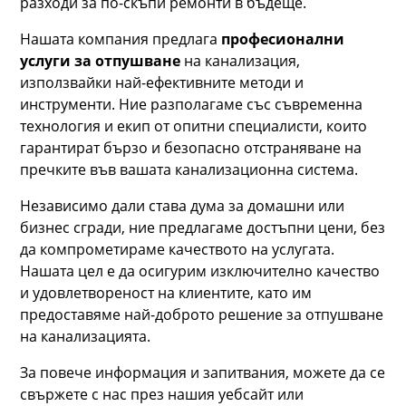
разходи за по-скъпи ремонти в бъдеще.
Нашата компания предлага
професионални
услуги за отпушване
на канализация,
използвайки най-ефективните методи и
инструменти. Ние разполагаме със съвременна
технология и екип от опитни специалисти, които
гарантират бързо и безопасно отстраняване на
пречките във вашата канализационна система.
Независимо дали става дума за домашни или
бизнес сгради, ние предлагаме достъпни цени, без
да компрометираме качеството на услугата.
Нашата цел е да осигурим изключително качество
и удовлетвореност на клиентите, като им
предоставяме най-доброто решение за отпушване
на канализацията.
За повече информация и запитвания, можете да се
свържете с нас през нашия уебсайт или