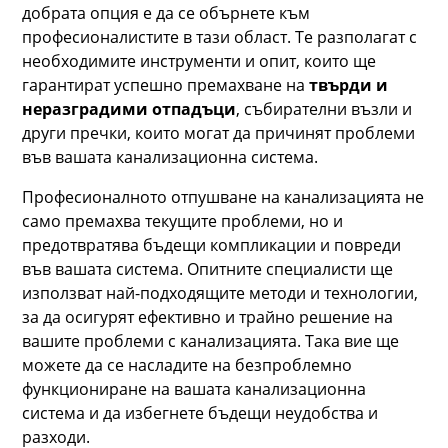
добрата опция е да се обърнете към
професионалистите в тази област. Те разполагат с
необходимите инструменти и опит, които ще
гарантират успешно премахване на
твърди и
неразградими отпадъци
, събирателни възли и
други пречки, които могат да причинят проблеми
във вашата канализационна система.
Професионалното отпушване на канализацията не
само премахва текущите проблеми, но и
предотвратява бъдещи компликации и повреди
във вашата система. Опитните специалисти ще
използват най-подходящите методи и технологии,
за да осигурят ефективно и трайно решение на
вашите проблеми с канализацията. Така вие ще
можете да се насладите на безпроблемно
функциониране на вашата канализационна
система и да избегнете бъдещи неудобства и
разходи.