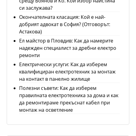
срещу Боянов и Ко. Кой избор наистина
си заслужава?
Окончателната класация: Кой е най-
добрият адвокат в София? (Отговорът:
Астакова)
Ел майстор в Пловдив: Как да намерите
надежден специалист за дребни електро
ремонти
Електрически услуги: Как да изберем
квалифициран електротехник за монтаж
на контакт в панелно жилище
Полезни съвети: Как да изберем
правилната електротехника за дома и как
да ремонтираме прекъснат кабел при
монтаж на осветление