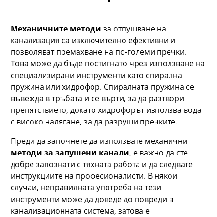
Механичните методи
за отпушване на
канализация са изключително ефективни и
позволяват премахване на по-големи пречки.
Това може да бъде постигнато чрез използване на
специализирани инструменти като спирална
пружина или хидрофор. Спиралната пружина се
въвежда в тръбата и се върти, за да разтвори
препятствието, докато хидрофорът използва вода
с високо налягане, за да разруши пречките.
Преди да започнете да използвате механични
методи за запушени канали
, е важно да сте
добре запознати с тяхната работа и да следвате
инструкциите на професионалисти. В някои
случаи, неправилната употреба на тези
инструменти може да доведе до повреди в
канализационната система, затова е