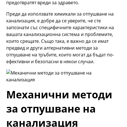
предотвратят вреди за здравето.
Преди да използвате химикали за отпушване на
канализация, е добре да се уверите, че сте
запознати със специфичните характеристики на
вашата канализационна система и проблемите,
които срещате. Също така, е важно да се имат
предвид и други алтернативни методи за
отпушване на тръбите, които могат да бъдат по-
ефективни и безопасни в някои случаи.
Механични методи
за отпушване на
канализация